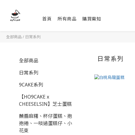
首頁
所有商品
購買需知
全部商品
/
日常系列
日常系列
全部商品
日常系列
9CAKE系列
【HO9CAKE x
CHEESELSIN】芝士蛋糕
蘸醬麻糬、杯仔蛋糕、抱
抱捲、一啖過蛋糕仔、小
花束