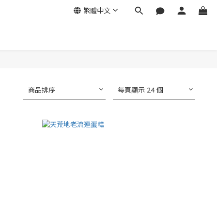
繁體中文
商品排序
每頁顯示 24 個