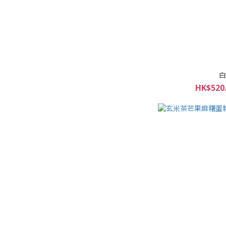
白
HK$520.