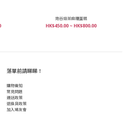
炮谷焙茶麻糬蛋糕
0
HK$450.00 ~ HK$800.00
落單前請睇睇！
購物需知
常見問題
運送政策
退換貨政策
加入鳩友會