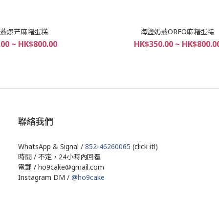
蓋爆芒麻糬蛋糕
海鹽奶蓋OREO麻糬蛋糕
00 ~ HK$800.00
HK$350.00 ~ HK$800.0
聯絡我們
WhatsApp & Signal /
852-46260065
(click it!)
時間 / 不定，24小時內回覆
電郵 / ho9cake@gmail.com
Instagram DM /
@ho9cake