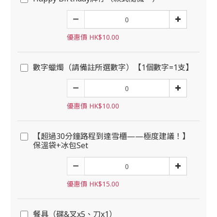
優惠價 HK$10.00
數字蠟燭（請備註所選數字）【1個數字=1支】
優惠價 HK$10.00
【超過30分鐘路程到達雪櫃——極度建議！】
保溫袋+冰包Set
優惠價 HK$15.00
餐具（碟&叉x5、刀x1）