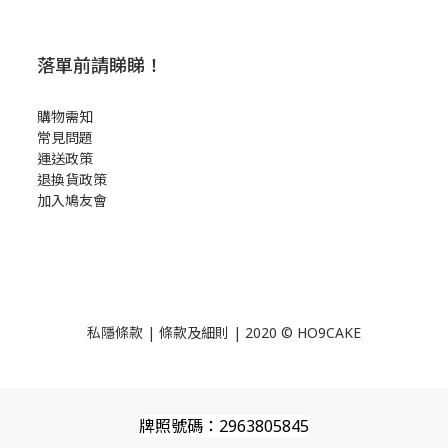
落單前請睇睇！
購物需知
常見問題
運送政策
退換貨政策
加入鳩友會
私隱條款
|
條款及細則
| 2020 © HO9CAKE
牌照號碼：2963805845