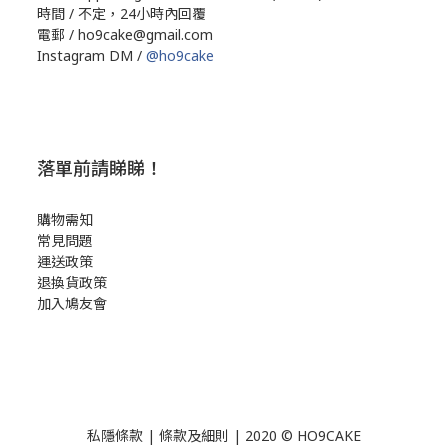
時間 / 不定，24小時內回覆
電郵 / ho9cake@gmail.com
Instagram DM /
@ho9cake
落單前請睇睇！
購物需知
常見問題
運送政策
退換貨政策
加入鳩友會
私隱條款
|
條款及細則
| 2020 © HO9CAKE