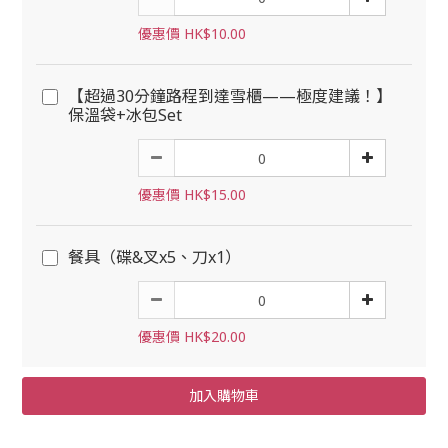
優惠價 HK$10.00
【超過30分鐘路程到達雪櫃——極度建議！】
保溫袋+冰包Set
優惠價 HK$15.00
餐具（碟&叉x5、刀x1）
優惠價 HK$20.00
加入購物車