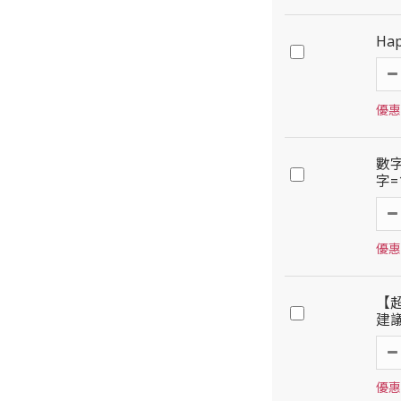
Ha
優惠價
數
字=
優惠價
【
建議
優惠價