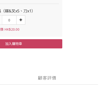
（碟&叉x5、刀x1）
 HK$20.00
加入購物車
顧客評價