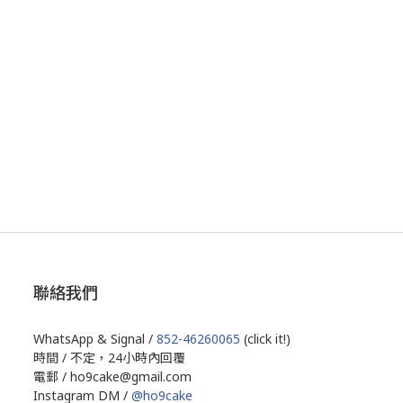
聯絡我們
WhatsApp & Signal /
852-46260065
(click it!)
時間 / 不定，24小時內回覆
電郵 / ho9cake@gmail.com
Instagram DM /
@ho9cake