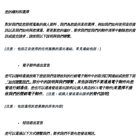
您的權利和選擇
對於我們從您那裡蒐集的個人資料，我們為您提供某些選擇，例如我們如何使用這些資
訊以及我們如何與您溝通。要更新您的偏好，要求我們從我們的郵件清單中刪除您的資
訊或提交請求，請按照以下說明與我們聯繫。
[注意： 包括正在使用的任何服務的退出連結。常見連結包括：]
電子郵件退出宣告
您可以隨時通過按兩下您從我們這裡收到的行銷電子郵件中的取消訂閱連結或按照下面
部分中的說明與我們聯繫，來告訴我們不要通過電子郵件向您
「如何聯繫我們」
發送行銷通信
來選擇不接
。您也可以通過發送退出請求以{插入商店的CS電子郵件]
收我們的營銷電子郵件
的替代說明]
。
 [注意：或插入發送退出請求
[注意： 包括適用於您業務的所有內容]
短信退出宣告
您可以通過以下方式聯繫我們，要求我們不要向您發送簡訊。