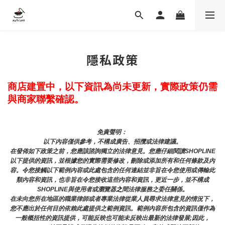
隱私政策
商店建置中，以下資訊為尚未更新，實際政策仍需
與商家聯繫確認。
免責聲明： 
以下內容僅供參考，不構成廣告、招攬或法律建議。
在發佈如下政策之前，您應該諮詢獨立的法律意見。您應仔細閱讀SHOPLINE
以下提供的資訊，並根據您的實際需要修改，刪除或添加所有和任何條款及內
容。令您接觸以下範例內容或此處包含的任何連結並非旨在令您使用或傳輸此
類內容和資訊，也非旨在令您接收這些內容和資訊，更近一步，並不構成
SHOPLINE與使用者或瀏覽器
之
間法律服務之委任關係。
在未向您所在地區的職業律師或者專業法律從業人員尋求法律意見的情況下，
您不應出於任何目的依賴此處提供之範例資訊。範例內容所包含的資訊僅作為
一般概括性的資訊提供，可能反映也可能未反映出最新的法律發展;因此，