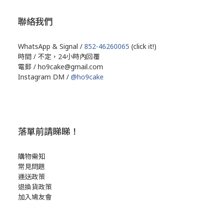
聯絡我們
WhatsApp & Signal /
852-46260065
(click it!)
時間 / 不定，24小時內回覆
電郵 / ho9cake@gmail.com
Instagram DM /
@ho9cake
落單前請睇睇！
購物需知
常見問題
運送政策
退換貨政策
加入鳩友會