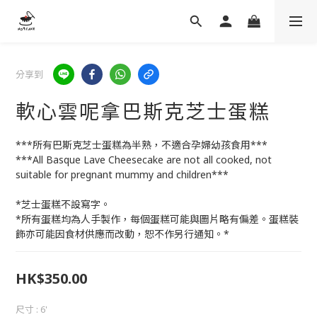
分享到
軟心雲呢拿巴斯克芝士蛋糕
***所有巴斯克芝士蛋糕為半熟，不適合孕婦幼孩食用***
***All Basque Lave Cheesecake are not all cooked, not 
suitable for pregnant mummy and children***
*芝士蛋糕不設寫字。
*所有蛋糕均為人手製作，每個蛋糕可能與圖片略有偏差。蛋糕裝
飾亦可能因食材供應而改動，恕不作另行通知。*
HK$350.00
尺寸
: 6'