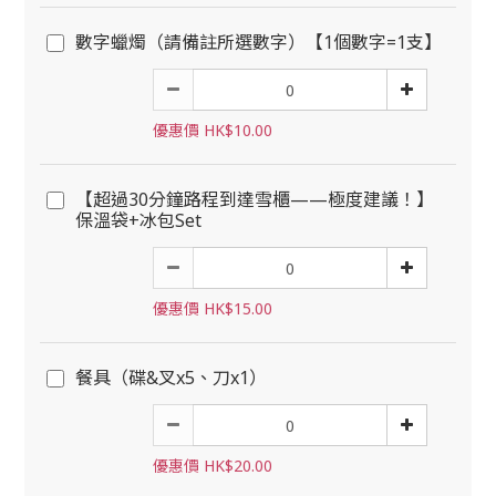
數字蠟燭（請備註所選數字）【1個數字=1支】
優惠價 HK$10.00
【超過30分鐘路程到達雪櫃——極度建議！】
保溫袋+冰包Set
優惠價 HK$15.00
餐具（碟&叉x5、刀x1）
優惠價 HK$20.00