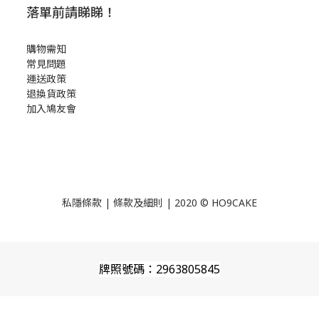
落單前請睇睇！
購物需知
常見問題
運送政策
退換貨政策
加入鳩友會
私隱條款
|
條款及細則
| 2020 © HO9CAKE
牌照號碼：2963805845