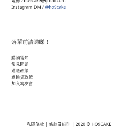
電郵 / ho9cake@gmail.com
Instagram DM /
@ho9cake
落單前請睇睇！
購物需知
常見問題
運送政策
退換貨政策
加入鳩友會
私隱條款
|
條款及細則
| 2020 © HO9CAKE