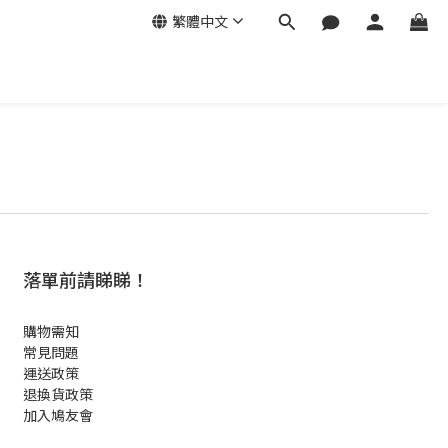
繁體中文
落單前請睇睇！
購物需知
常見問題
運送政策
退換貨政策
加入鳩友會